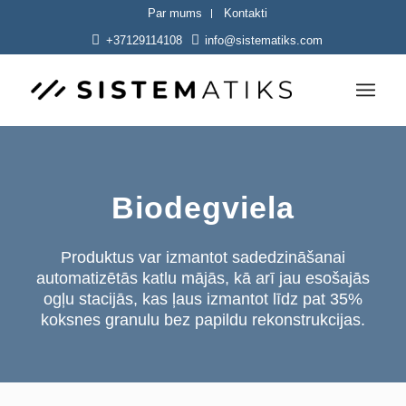
Par mums
Kontakti
+37129114108
info@sistematiks.com
Biodegviela
Produktus var izmantot sadedzināšanai
automatizētās katlu mājās, kā arī jau esošajās
ogļu stacijās, kas ļaus izmantot līdz pat 35%
koksnes granulu bez papildu rekonstrukcijas.