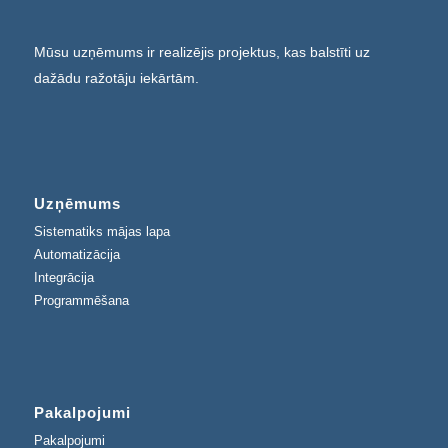
Mūsu uzņēmums ir realizējis projektus, kas balstīti uz
dažādu ražotāju iekārtām.
Uzņēmums
Sistematiks mājas lapa
Automatizācija
Integrācija
Programmēšana
Pakalpojumi
Pakalpojumi