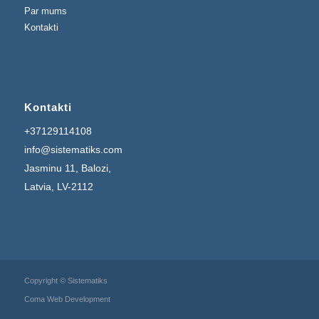
Par mums
Kontakti
Kontakti
+37129114108
info@sistematiks.com
Jasminu 11, Balozi,
Latvia, LV-2112
Copyright © Sistematiks
Coma Web Development